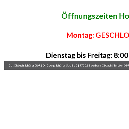
Öffnungszeiten Ho
Montag:
GESCHLO
Dienstag bis Freitag: 8:00
Gut Obbach Schäfer GbR | Dr.-Georg-Schäfer-Straße 5 | 97502 Euerbach-Obbach | Telefon 09
Samstag: 8:00 -
16: