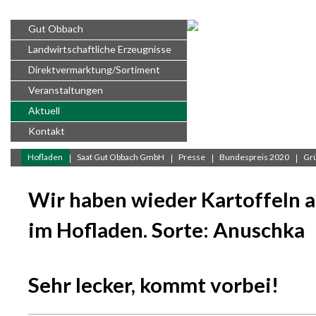
Gut Obbach
Landwirtschaftliche Erzeugnisse
Direktvermarktung/Sortiment
Veranstaltungen
Aktuell
Kontakt
Öffnungszeiten
Hofladen
Saat Gut Obbach GmbH
Presse
Bundespreis 2020
Gr
Wir haben wieder Kartoffeln 
im Hofladen
. Sorte: Anuschka
Sehr lecker, kommt vorbei!